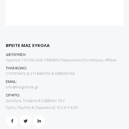
ΒΡΕΙΤΕ ΜΑΣ ΕΥΚΟΛΑ
ΔΙΕΥΘΥΝΣΗ:
Υμηττού 110 (VILLAGE CINEMAS Παγκρατίου) Στο Ισόγειο, Αθήνα
ΤΗΛΕΦΩΝΟ:
2107010472 & 2114063702 & 6985033163
EMAIL:
info@magichole.gr
ΩΡΑΡΙΟ:
Δευτέρα, Τετάρτη & Σάββατο 10-2
Τρίτη, Πέμπτη & Παρασκευή 10-2 Κ 5-8.30