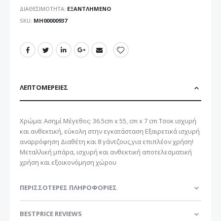
ΔΙΑΘΕΣΙΜΌΤΗΤΑ:
ΕΞΑΝΤΛΗΜΈΝΟ
SKU
ΜΗ00000937
ΛΕΠΤΟΜΈΡΕΙΕΣ
Χρώμα: Ασημί Μέγεθος: 36.5cm x 55, cm x 7 cm Τσοκ ισχυρή
και ανθεκτική, εύκολη στην εγκατάσταση Εξαιρετικά ισχυρή
αναρρόφηση Διαθέτη και 8 γάντζους,για επιπλέον χρήση!
Μεταλλική μπάρα, ισχυρή και ανθεκτική αποτελεσματική
χρήση και εξοικονόμηση χώρου
ΠΕΡΙΣΣΌΤΕΡΕΣ ΠΛΗΡΟΦΟΡΊΕΣ
BESTPRICE REVIEWS