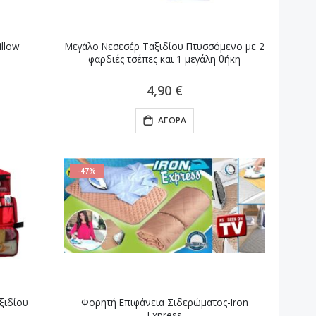
illow
Μεγάλο Νεσεσέρ Ταξιδίου Πτυσσόμενο με 2
φαρδιές τσέπες και 1 μεγάλη θήκη
4,90 €
ΑΓΟΡΆ
-47%
ξιδίου
Φορητή Επιφάνεια Σιδερώματος-Iron
Express