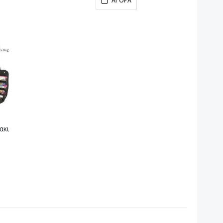
ΑΓΟΡΆ
ακι