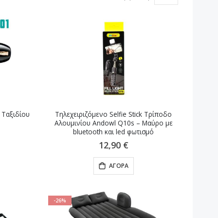
ν Ταξιδίου
Τηλεχειριζόμενο Selfie Stick Τρίποδο
Αλουμινίου Andowl Q10s – Μαύρο με
bluetooth και led φωτισμό
12,90 €
ΑΓΟΡΆ
-26%