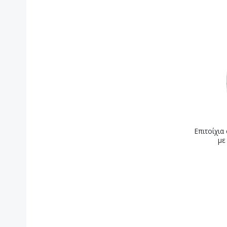
Επιτοίχι
με