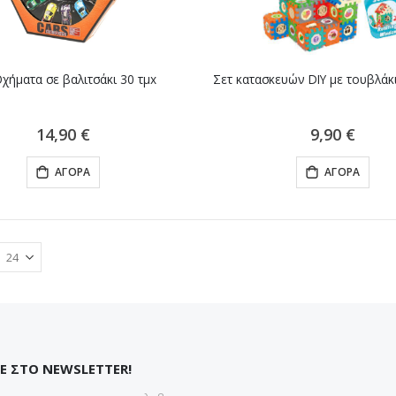
Οχήματα σε βαλιτσάκι 30 τμx
Σετ κατασκευών DIY με τουβλάκ
14,90 €
9,90 €
ΑΓΟΡΆ
ΑΓΟΡΆ
Ε ΣΤΟ NEWSLETTER!