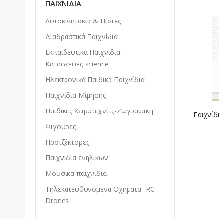
ΠΑΙΧΝΊΔΙΑ
Αυτοκινητάκια & Πίστες
Διαδραστικά Παιχνίδια
Εκπαιδευτικά Παιχνίδια -
Κατασκευες-science
Ηλεκτρονικά Παιδικά Παιχνίδια
Παιχνίδια Μίμησης
Παιδικές Χειροτεχνίες-Ζωγραφικη
Παιχνίδ
Φιγουρες
Προτζέκτορες
Παιχνιδια ενηλικων
Μουσικα παιχνιδια
Τηλεκατευθυνόμενα Οχηματα -RC-
Drones