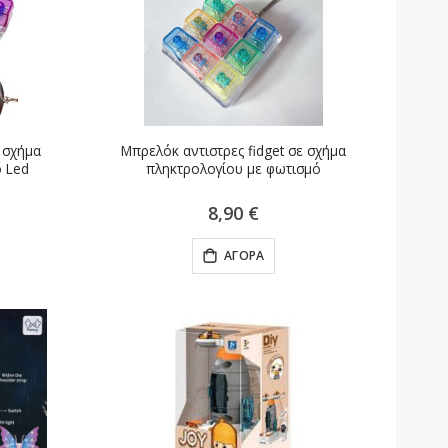
ε σχήμα
Μπρελόκ αντιστρες fidget σε σχήμα
ό Led
πληκτρολογίου με φωτισμό
8,90 €
ΑΓΟΡΆ