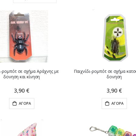
ταξινόμηση
ι-ρομπότ σε σχήμα Αράχνης με
Παιχνίδι-ρομπότ σε σχήμα κατσ
δονηση και κίνηση
δονηση
3,90 €
3,90 €
ΑΓΟΡΆ
ΑΓΟΡΆ