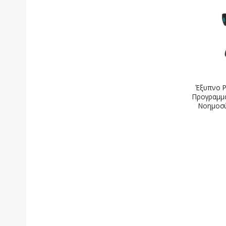
Έξυπνο Ρ
Προγραμμα
Νοημοσύ