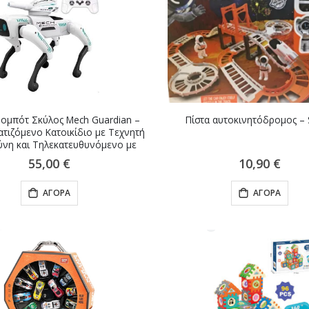
ομπότ Σκύλος Mech Guardian –
Πίστα αυτοκινητόδρομος –
τιζόμενο Κατοικίδιο με Τεχνητή
νη και Τηλεκατευθυνόμενο με
Λειτουργία Σκοποβολής
55,00 €
10,90 €
ΑΓΟΡΆ
ΑΓΟΡΆ