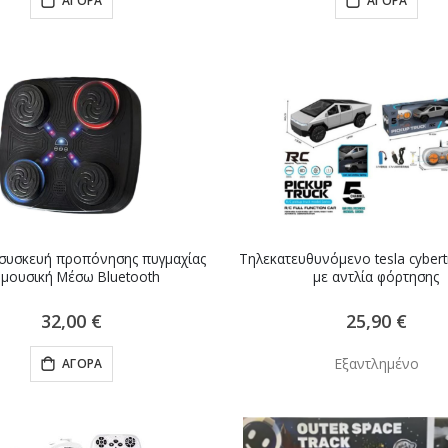
ΑΓΟΡΆ
ΑΓΟΡΆ
α συσκευή προπόνησης πυγμαχίας
Τηλεκατευθυνόμενο tesla cybert
 μουσική Μέσω Bluetooth
με αντλία φόρτησης
32,00 €
25,90 €
Εξαντλημένο
ΑΓΟΡΆ