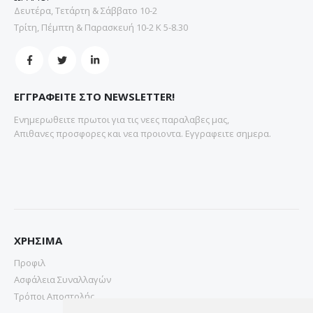
Δευτέρα, Τετάρτη & Σάββατο 10-2
Τρίτη, Πέμπτη & Παρασκευή 10-2 Κ 5-8.30
ΕΓΓΡΑΦΕΙΤΕ ΣΤΟ NEWSLETTER!
Ενημερωθειτε πρωτοι για τις νεες παραλαβες μας,
Απιθανες προσφορες και νεα προιοντα. Εγγραφειτε σημερα.
ΧΡΗΣΙΜΑ
Προφιλ
Ασφάλεια Συναλλαγών
Τρόποι Αποστολής