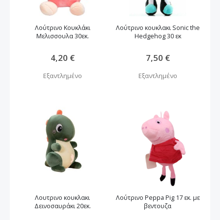
Λούτρινο Κουκλάκι
Λούτρινο κουκλακι Sonic the
Μελισσουλα 30εκ.
Hedgehog 30 εκ
4,20 €
7,50 €
Εξαντλημένο
Εξαντλημένο
Λουτρινο κουκλακι
Λούτρινο Peppa Pig 17 εκ. με
Δεινοσαυράκι 20εκ.
βεντουζα