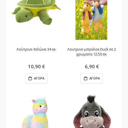
Λούτρινο Χελώνα 34 εκ.
Λουτρινο μπρελοκ Duck σε 2
χρωματα 12,50 εκ.
10,90 €
6,90 €
ΑΓΟΡΆ
ΑΓΟΡΆ