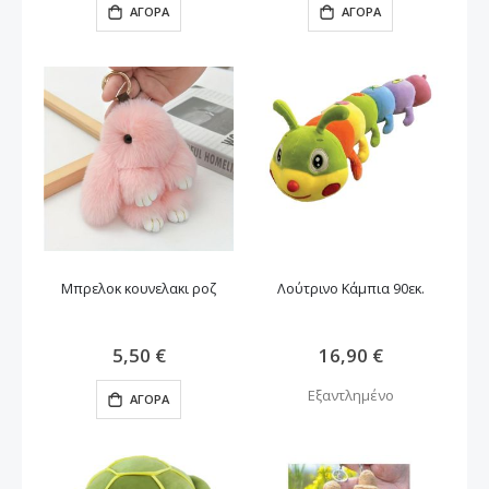
ΑΓΟΡΆ
ΑΓΟΡΆ
Μπρελοκ κουνελακι ροζ
Λούτρινο Κάμπια 90εκ.
5,50 €
16,90 €
Εξαντλημένο
ΑΓΟΡΆ