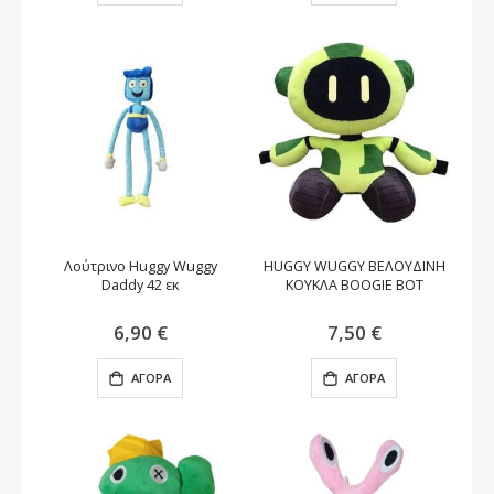
Λούτρινο Huggy Wuggy
HUGGY WUGGY ΒΕΛΟΥΔΙΝΗ
Daddy 42 εκ
ΚΟΥΚΛΑ BOOGIE BOT
6,90 €
7,50 €
ΑΓΟΡΆ
ΑΓΟΡΆ