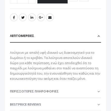
ΛΕΠΤΟΜΈΡΕΙΕΣ
Λούτρινο με απαλή υφή ιδανικό ως διακοσμητικό για το
δωμάτιο ή το κρεβάτι. Τα λούτρινα αποτελούν ιδανικό
δώρο για κάθε περίσταση, ενώ έχει αποδειχθεί ότι το
παιχνίδι με λούτρινα μαθαίνει στο παιδί να αναπτύσσει τη
δημιουργικότητά του, την ενσυναίσθηση του καθώς και την
κοινωνικοποίηση του ακόμη και όταν παίζει μόνο.
ΠΕΡΙΣΣΌΤΕΡΕΣ ΠΛΗΡΟΦΟΡΊΕΣ
BESTPRICE REVIEWS