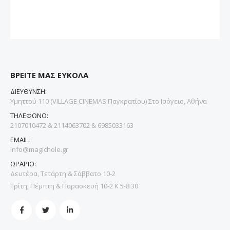
ΒΡΕΙΤΕ ΜΑΣ ΕΥΚΟΛΑ
ΔΙΕΥΘΥΝΣΗ:
Υμηττού 110 (VILLAGE CINEMAS Παγκρατίου) Στο Ισόγειο, Αθήνα
ΤΗΛΕΦΩΝΟ:
2107010472 & 2114063702 & 6985033163
EMAIL:
info@magichole.gr
ΩΡΑΡΙΟ:
Δευτέρα, Τετάρτη & Σάββατο 10-2
Τρίτη, Πέμπτη & Παρασκευή 10-2 Κ 5-8.30