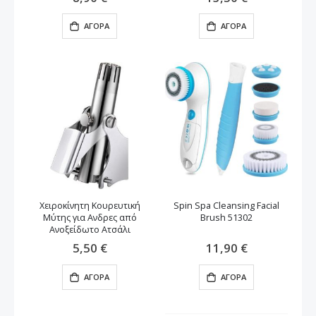
ΑΓΟΡΆ
ΑΓΟΡΆ
Χειροκίνητη Κουρευτική
Spin Spa Cleansing Facial
Μύτης για Ανδρες από
Brush 51302
Ανοξείδωτο Ατσάλι
5,50 €
11,90 €
ΑΓΟΡΆ
ΑΓΟΡΆ