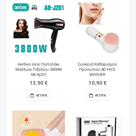
Aerbes Ionic Πιστολάκι
Συσκευή Καθαρισμού
Μαλλιών Ταξιδίου 3800W
Προσώπου 4D FACE
AB-AJ201
WASHER
13,90 €
10,90 €
ΑΓΟΡΆ
ΑΓΟΡΆ