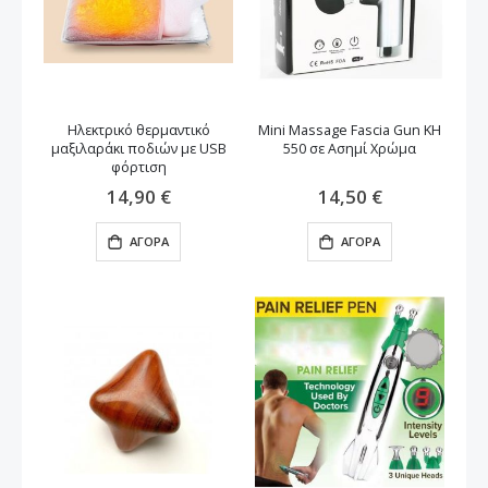
Ηλεκτρικό θερμαντικό
Mini Massage Fascia Gun KH
μαξιλαράκι ποδιών με USB
550 σε Ασημί Χρώμα
φόρτιση
14,90 €
14,50 €
ΑΓΟΡΆ
ΑΓΟΡΆ