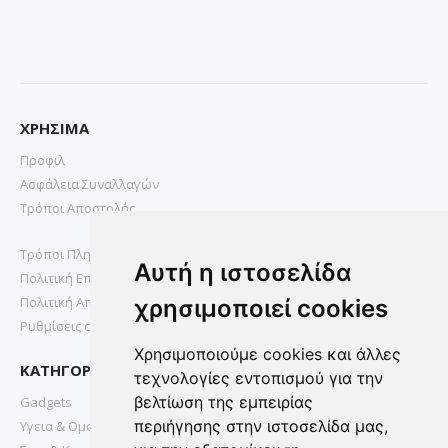
ΧΡΗΣΙΜΑ
Προφιλ
Ασφάλεια Συναλλαγών
Τρόποι Αποστολής
Τρόποι Πληρωμής
Αυτή η ιστοσελίδα
Πολιτική Επιστροφών
Πολιτική Απορρήτου
χρησιμοποιεί cookies
Ρυθμίσεις cookies
Χρησιμοποιούμε cookies και άλλες
ΚΑΤΗΓΟΡΙΕΣ
τεχνολογίες εντοπισμού για την
βελτίωση της εμπειρίας
Gadgets
περιήγησης στην ιστοσελίδα μας,
Υγεια & Ομορφια