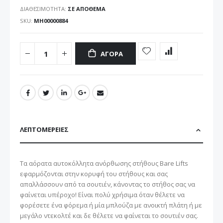
ΔΙΑΘΕΣΙΜΌΤΗΤΑ:
ΣΕ ΑΠΌΘΕΜΑ
SKU
ΜΗ00000884
ΑΓΟΡΆ
ΛΕΠΤΟΜΈΡΕΙΕΣ
Τα αόρατα αυτοκόλλητα ανόρθωσης στήθους Bare Lifts
εφαρμόζονται στην κορυφή του στήθους και σας
απαλλάσσουν από τα σουτιέν, κάνοντας το στήθος σας να
φαίνεται υπέροχο! Είναι πολύ χρήσιμα όταν θέλετε να
φορέσετε ένα φόρεμα ή μία μπλούζα με ανοικτή πλάτη ή με
μεγάλο ντεκολτέ και δε θέλετε να φαίνεται το σουτιέν σας.