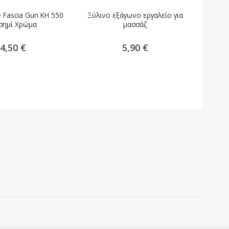
 Fascia Gun KH 550
Ξύλινο εξάγωνο εργαλείο για
Συσκε
σημί Χρώμα
μασσάζ
4,50 €
5,90 €