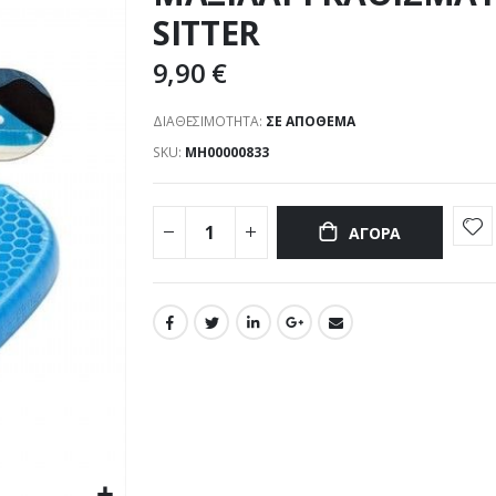
SITTER
9,90 €
ΔΙΑΘΕΣΙΜΌΤΗΤΑ:
ΣΕ ΑΠΌΘΕΜΑ
SKU
ΜΗ00000833
ΑΓΟΡΆ