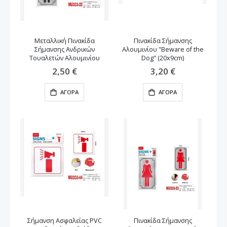
Μεταλλική Πινακίδα
Πινακίδα Σήμανσης
Σήμανσης Ανδρικών
Αλουμινίου "Beware of the
Τουαλετών Αλουμινίου
Dog" (20x9cm)
(9x20cm)
2,50 €
3,20 €
ΑΓΟΡΆ
ΑΓΟΡΆ
Σήμανση Ασφαλείας PVC
Πινακίδα Σήμανσης