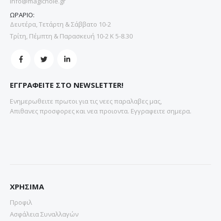
info@magichole.gr
ΩΡΑΡΙΟ:
Δευτέρα, Τετάρτη & Σάββατο 10-2
Τρίτη, Πέμπτη & Παρασκευή 10-2 Κ 5-8.30
ΕΓΓΡΑΦΕΙΤΕ ΣΤΟ NEWSLETTER!
Ενημερωθειτε πρωτοι για τις νεες παραλαβες μας,
Απιθανες προσφορες και νεα προιοντα. Εγγραφειτε σημερα.
ΧΡΗΣΙΜΑ
Προφιλ
Ασφάλεια Συναλλαγών