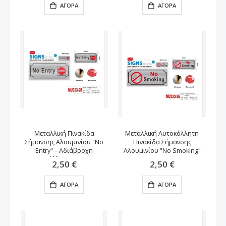
ΑΓΟΡΆ
ΑΓΟΡΆ
Μεταλλική Πινακίδα
Μεταλλική Αυτοκόλλητη
Σήμανσης Αλουμινίου "No
Πινακίδα Σήμανσης
Entry" – Αδιάβροχη
Αλουμινίου "No Smoking"
Αυτοκόλλητη (20x9cm)
(9x20cm)
2,50 €
2,50 €
ΑΓΟΡΆ
ΑΓΟΡΆ