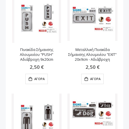
Πινακίδα Σήμανσης
Μεταλλική Πινακίδα
Αλουμινίου "PUSH"
Σήμανσης Αλουμινίου "EXIT"
Αδιάβροχη 9x20cm
20x9cm - Αδιάβροχη
2,50 €
2,50 €
ΑΓΟΡΆ
ΑΓΟΡΆ