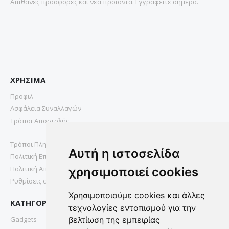
Απιθανες προσφορες και νεα προιοντα. Εγγραφειτε σημερα.
ΧΡΗΣΙΜΑ
Προφιλ
Ασφάλεια Συναλλαγών
Τρόποι Αποστολής
Τρόποι Πληρωμής
Αυτή η ιστοσελίδα
Πολιτική Επιστροφών
Πολιτική Απορρήτου
χρησιμοποιεί cookies
Ρυθμίσεις cookies
Χρησιμοποιούμε cookies και άλλες
ΚΑΤΗΓΟΡΙΕΣ
τεχνολογίες εντοπισμού για την
Gadgets
βελτίωση της εμπειρίας