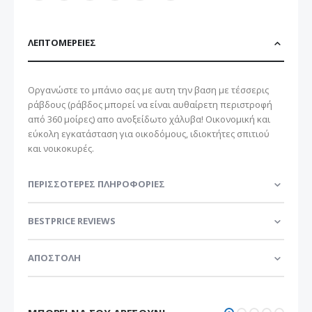
ΛΕΠΤΟΜΈΡΕΙΕΣ
Οργανώστε το μπάνιο σας με αυτη την βαση με τέσσερις
ράβδους (ράβδος μπορεί να είναι αυθαίρετη περιστροφή
από 360 μοίρες) απο ανοξείδωτο χάλυβα! Οικονομική και
εύκολη εγκατάσταση για οικοδόμους, ιδιοκτήτες σπιτιού
και νοικοκυρές.
ΠΕΡΙΣΣΌΤΕΡΕΣ ΠΛΗΡΟΦΟΡΊΕΣ
BESTPRICE REVIEWS
ΑΠΟΣΤΟΛΗ