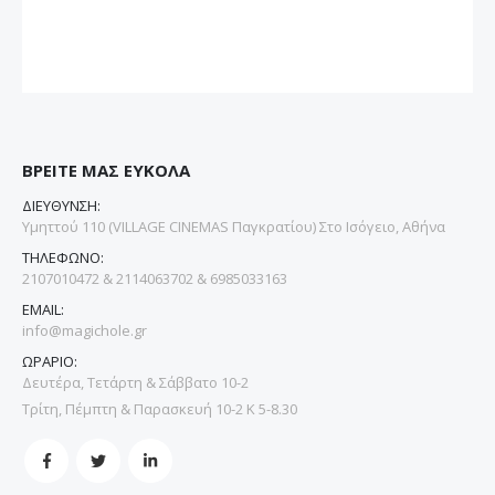
ΒΡΕΙΤΕ ΜΑΣ ΕΥΚΟΛΑ
ΔΙΕΥΘΥΝΣΗ:
Υμηττού 110 (VILLAGE CINEMAS Παγκρατίου) Στο Ισόγειο, Αθήνα
ΤΗΛΕΦΩΝΟ:
2107010472 & 2114063702 & 6985033163
EMAIL:
info@magichole.gr
ΩΡΑΡΙΟ:
Δευτέρα, Τετάρτη & Σάββατο 10-2
Τρίτη, Πέμπτη & Παρασκευή 10-2 Κ 5-8.30