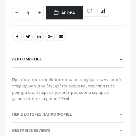
ΑΓΟΡΆ
ΛΕΠΤΟΜΈΡΕΙΕΣ
Πρωτότυπη και τρισδιάτατη κούπα σε σχήμα του γνωστού
Υπερ-ήρωα για να ξεχωρίζετε ακόμα και όταν πίνετε το
ρόφημά σας! Εξαιρετικής ποιότητας κούπα κεραμική
χωρητικότητας περίπου 300ml.
ΠΕΡΙΣΣΌΤΕΡΕΣ ΠΛΗΡΟΦΟΡΊΕΣ
BESTPRICE REVIEWS