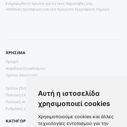
Ενημερωθειτε πρωτοι για τις νεες παραλαβες μας,
Απιθανες προσφορες και νεα προιοντα. Εγγραφειτε σημερα.
ΧΡΗΣΙΜΑ
Προφιλ
Ασφάλεια Συναλλαγών
Τρόποι Αποστολής
Τρόποι Πληρωμής
Αυτή η ιστοσελίδα
Πολιτική Επιστροφών
Πολιτική Απορρήτου
χρησιμοποιεί cookies
Ρυθμίσεις cookies
Χρησιμοποιούμε cookies και άλλες
ΚΑΤΗΓΟΡΙΕΣ
τεχνολογίες εντοπισμού για την