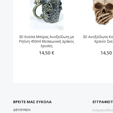
3D Κούπα Μπύρας Ανοξείδωτη με
3D Ανοξείδωτη Κ
Ρητίνη 450ml Μεσαιωνική Δράκος
Κρανίο Σκε
Xρυσός
14,50 €
14,50
ΒΡΕΙΤΕ ΜΑΣ ΕΥΚΟΛΑ
ΕΓΓΡΑΦΕΙΤ
ΔΙΕΥΘΥΝΣΗ:
Ενημερωθειτε