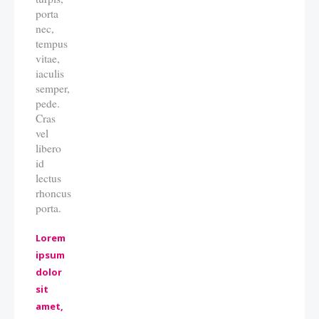
porta
nec,
tempus
vitae,
iaculis
semper,
pede.
Cras
vel
libero
id
lectus
rhoncus
porta.
Lorem
ipsum
dolor
sit
amet,