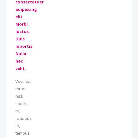
consectetuer
adipiscing
elit.
Morbi
luctus.
Duis
lobortis.
Nulla
nec
velit.
Vivamus
tortor
nisl,
lobortis
in,
faucibus
et,
tempus