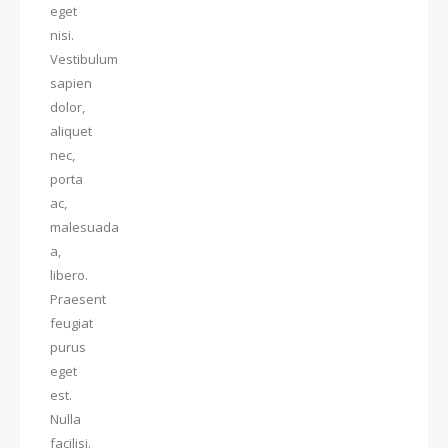
eget
nisi.
Vestibulum
sapien
dolor,
aliquet
nec,
porta
ac,
malesuada
a,
libero.
Praesent
feugiat
purus
eget
est.
Nulla
facilisi.