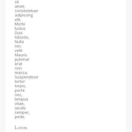
sit
amet,
consectetuer
adipiscing
elit.
Morbi
luctus.
Duis
lobortis.
Nulla
nec
velit.
Mauris
pulvinar
erat
non
massa.
Suspendisse
tortor
turpis,
porta
nec,
tempus
vitae,
iaculis
semper,
pede.
Lorem