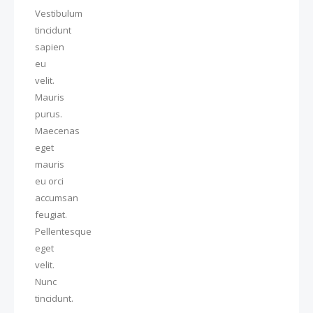
Vestibulum
tincidunt
sapien
eu
velit.
Mauris
purus.
Maecenas
eget
mauris
eu orci
accumsan
feugiat.
Pellentesque
eget
velit.
Nunc
tincidunt.