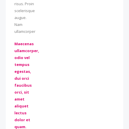
risus. Proin
scelerisque
augue.
Nam
ullamcorper
Maecenas
ullamcorper,
odio vel
tempus
egestas,
dui orci
faucibus
orci, sit
amet
aliquet
lectus
dolor et
quam.