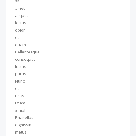
sit
amet
aliquet
lectus
dolor
et
quam.
Pellentesque
consequat
luctus
purus.
Nunc
et
risus.
Etiam
a nibh.
Phasellus
dignissim
metus