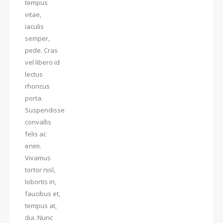
tempus
vitae,
iaculis
semper,
pede. Cras
vel libero id
lectus
rhoncus
porta.
Suspendisse
convallis
felis ac
enim.
Vivamus
tortor nisl,
lobortis in,
faucibus et,
tempus at,
dui. Nunc