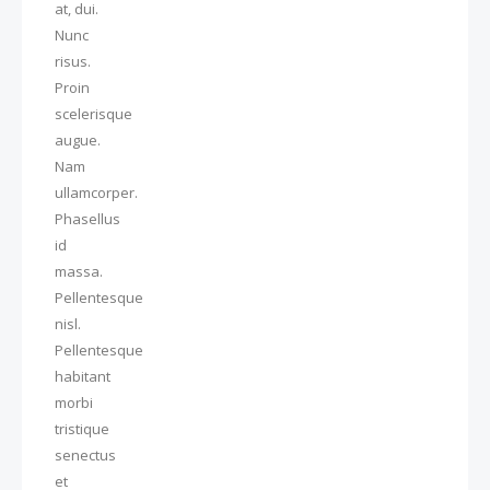
at, dui.
Nunc
risus.
Proin
scelerisque
augue.
Nam
ullamcorper.
Phasellus
id
massa.
Pellentesque
nisl.
Pellentesque
habitant
morbi
tristique
senectus
et