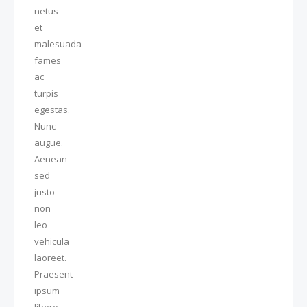
netus
et
malesuada
fames
ac
turpis
egestas.
Nunc
augue.
Aenean
sed
justo
non
leo
vehicula
laoreet.
Praesent
ipsum