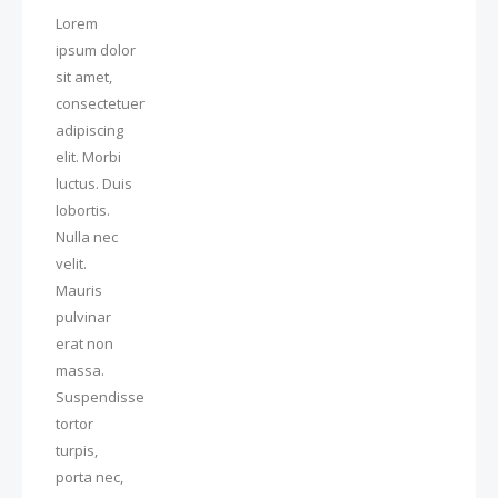
Lorem
ipsum dolor
sit amet,
consectetuer
adipiscing
elit. Morbi
luctus. Duis
lobortis.
Nulla nec
velit.
Mauris
pulvinar
erat non
massa.
Suspendisse
tortor
turpis,
porta nec,