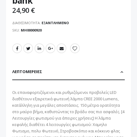
bank
24,90 €
ΔΙΑΘΕΣΙΜΌΤΗΤΑ:
ΕΞΑΝΤΛΗΜΈΝΟ
SKU
ΜΗ00000920
ΛΕΠΤΟΜΈΡΕΙΕΣ
Οι επαναφορτιζόμενοι και ρυθμιζόμενοι προβολείς LED
διαθέτουν εξαιρετικά φωτεινή λάμπα CREE 2000 Lumens,
κατάλληλη για μεγάλες αποστάσεις. 150 μέτρα ορατότητα
στο μαύρο βήμα, καθιστώντας το βράδυ σας πιο ασφαλές. [4
Λειτουργίες φωτισμού για άπειρες χρήσεις] Η λάμπα
κεφαλής διαθέτει 4 λειτουργίες φωτισμού: Χαμηλο
Φωτισμο, πολυ Φωτεινό, Στροβοσκόπιο και κόκκινο φλας