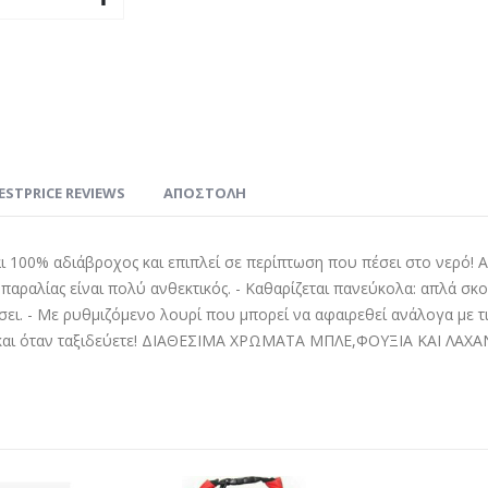
ESTPRICE REVIEWS
ΑΠΟΣΤΟΛΗ
ι 100% αδιάβροχος και επιπλεί σε περίπτωση που πέσει στο νερό! Α
αραλίας είναι πολύ ανθεκτικός. - Καθαρίζεται πανεύκολα: απλά σκο
ει. - Με ρυθμιζόμενο λουρί που μπορεί να αφαιρεθεί ανάλογα με τις
μα και όταν ταξιδεύετε! ΔΙΑΘΕΣΙΜΑ ΧΡΩΜΑΤΑ ΜΠΛΕ,ΦΟΥΞΙΑ ΚΑΙ ΛΑ