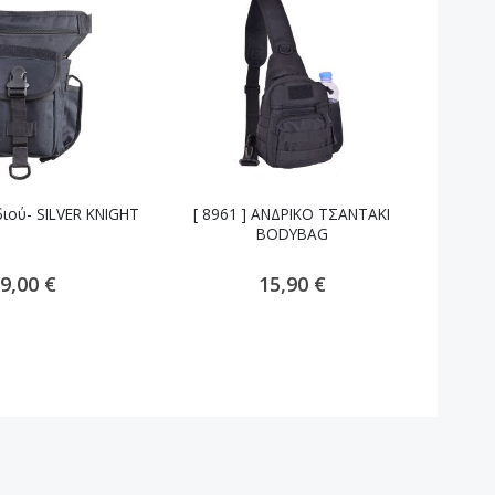
ιού- SILVER KNIGHT
[ 8961 ] ΑΝΔΡΙΚΟ ΤΣΑΝΤΑΚΙ
Πορτοφό
BODYBAG
9,00 €
15,90 €