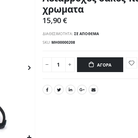
χρωματα
15,90 €
ΔΙΑΘΕΣΙΜΌΤΗΤΑ:
ΣΕ ΑΠΌΘΕΜΑ
SKU
ΜΗ00000208
ΑΓΟΡΆ