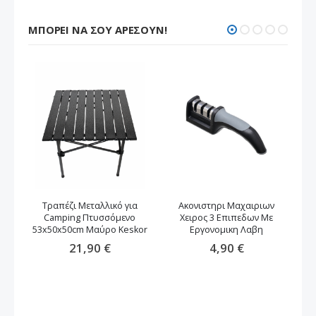
ΜΠΟΡΕΊ ΝΑ ΣΟΥ ΑΡΈΣΟΥΝ!
Τραπέζι Μεταλλικό για
Ακονιστηρι Μαχαιριων
Camping Πτυσσόμενο
Χειρος 3 Επιπεδων Με
53x50x50cm Μαύρο Keskor
Εργονομικη Λαβη
21,90 €
4,90 €