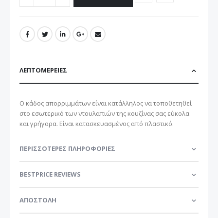
ΛΕΠΤΟΜΈΡΕΙΕΣ
Ο κάδος απορριμμάτων είναι κατάλληλος να τοποθετηθεί
στο εσωτερικό των ντουλαπιών της κουζίνας σας εύκολα
και γρήγορα. Είναι κατασκευασμένος από πλαστικό.
ΠΕΡΙΣΣΌΤΕΡΕΣ ΠΛΗΡΟΦΟΡΊΕΣ
BESTPRICE REVIEWS
ΑΠΟΣΤΟΛΗ