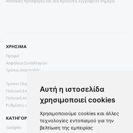
Απιθανες προσφορες και νεα προιοντα. Εγγραφειτε σημερα.
ΧΡΗΣΙΜΑ
Προφιλ
Ασφάλεια Συναλλαγών
Τρόποι Αποστολής
Τρόποι Πληρωμής
Αυτή η ιστοσελίδα
Πολιτική Επιστροφών
Πολιτική Απορρήτου
χρησιμοποιεί cookies
Ρυθμίσεις cookies
Χρησιμοποιούμε cookies και άλλες
ΚΑΤΗΓΟΡΙΕΣ
τεχνολογίες εντοπισμού για την
Gadgets
βελτίωση της εμπειρίας