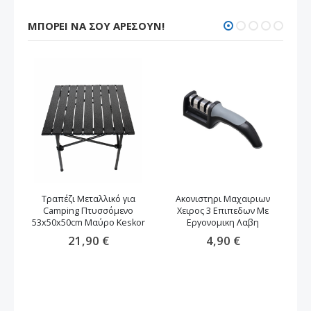
ΜΠΟΡΕΊ ΝΑ ΣΟΥ ΑΡΈΣΟΥΝ!
Τραπέζι Μεταλλικό για
Ακονιστηρι Μαχαιριων
Camping Πτυσσόμενο
Χειρος 3 Επιπεδων Με
53x50x50cm Μαύρο Keskor
Εργονομικη Λαβη
21,90 €
4,90 €