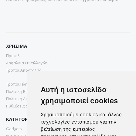
ΧΡΗΣΙΜΑ
Προφιλ
Ασφάλεια Συναλλαγών
Τρόποι Αποστολής
Τρόποι Πληρωμής
Αυτή η ιστοσελίδα
Πολιτική Επιστροφών
Πολιτική Απορρήτου
χρησιμοποιεί cookies
Ρυθμίσεις cookies
Χρησιμοποιούμε cookies και άλλες
ΚΑΤΗΓΟΡΙΕΣ
τεχνολογίες εντοπισμού για την
Gadgets
βελτίωση της εμπειρίας