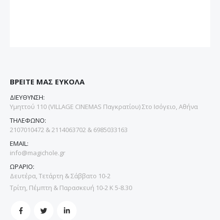
ΒΡΕΙΤΕ ΜΑΣ ΕΥΚΟΛΑ
ΔΙΕΥΘΥΝΣΗ:
Υμηττού 110 (VILLAGE CINEMAS Παγκρατίου) Στο Ισόγειο, Αθήνα
ΤΗΛΕΦΩΝΟ:
2107010472 & 2114063702 & 6985033163
EMAIL:
info@magichole.gr
ΩΡΑΡΙΟ:
Δευτέρα, Τετάρτη & Σάββατο 10-2
Τρίτη, Πέμπτη & Παρασκευή 10-2 Κ 5-8.30