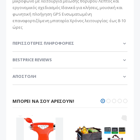
μικρόφωνο με λειτουργία μείωσης θορύβου Λεπτός και
εργονομικός σχεδιασμός Ιδανικά για κλήσεις, μουσική και
φωνητική πλοήγηση GPS Ενσωματωμένη
επαναφορτιζόμενη μπαταρία Χρόνος λειτουργίας: έως 8-10
ώρες
ΠΕΡΙΣΣΌΤΕΡΕΣ ΠΛΗΡΟΦΟΡΊΕΣ
BESTPRICE REVIEWS
ΑΠΟΣΤΟΛΗ
ΜΠΟΡΕΊ ΝΑ ΣΟΥ ΑΡΈΣΟΥΝ!