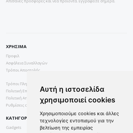
Απιθανες προσφορες και νεα προιοντα. Εγγραφειτε σημερα.
ΧΡΗΣΙΜΑ
Προφιλ
Ασφάλεια Συναλλαγών
Τρόποι Αποστολής
Τρόποι Πληρωμής
Αυτή η ιστοσελίδα
Πολιτική Επιστροφών
Πολιτική Απορρήτου
χρησιμοποιεί cookies
Ρυθμίσεις cookies
Χρησιμοποιούμε cookies και άλλες
ΚΑΤΗΓΟΡΙΕΣ
τεχνολογίες εντοπισμού για την
Gadgets
βελτίωση της εμπειρίας