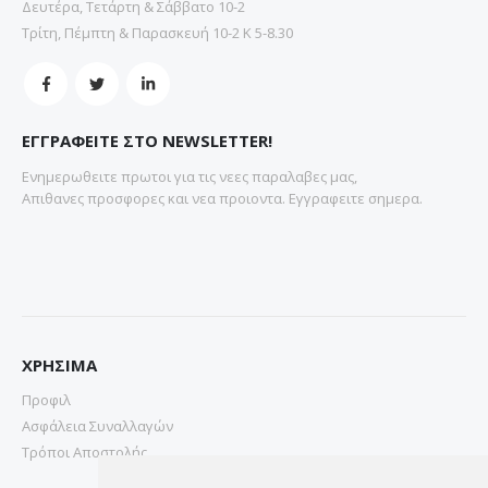
Δευτέρα, Τετάρτη & Σάββατο 10-2
Τρίτη, Πέμπτη & Παρασκευή 10-2 Κ 5-8.30
ΕΓΓΡΑΦΕΙΤΕ ΣΤΟ NEWSLETTER!
Ενημερωθειτε πρωτοι για τις νεες παραλαβες μας,
Απιθανες προσφορες και νεα προιοντα. Εγγραφειτε σημερα.
ΧΡΗΣΙΜΑ
Προφιλ
Ασφάλεια Συναλλαγών
Τρόποι Αποστολής