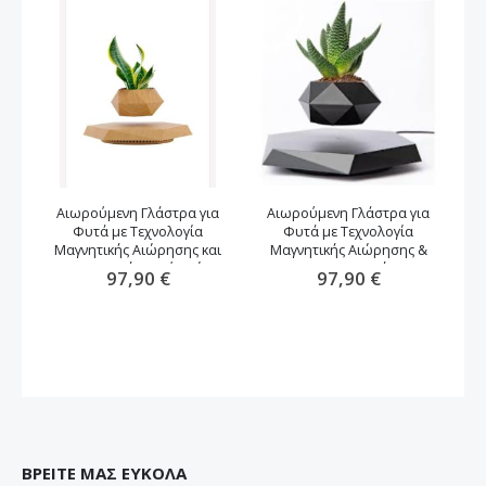
Αιωρούμενη Γλάστρα για
Αιωρούμενη Γλάστρα για
Φυτά με Τεχνολογία
Φυτά με Τεχνολογία
αν
Μαγνητικής Αιώρησης και
Μαγνητικής Αιώρησης &
Περιστροφή -καφέ χρώμα
Περιστροφή
97,90 €
97,90 €
ΒΡΕΙΤΕ ΜΑΣ ΕΥΚΟΛΑ