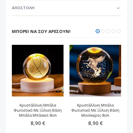
ΑΠΟΣΤΟΛΗ
ΜΠΟΡΕΊ ΝΑ ΣΟΥ ΑΡΈΣΟΥΝ!
Κρυστάλλινη Μπάλα
Κρυστάλλινη Μπάλα
Δι
Φωτιστικό Με Ξύλινη Βάση
Φωτιστικό Με Ξύλινη Βάση
Μπ
Μπάλα Μπάσκετ 8cm
Μονόκερος 8cm
8,90 €
8,90 €