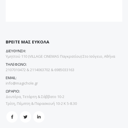
ΒΡΕΙΤΕ ΜΑΣ ΕΥΚΟΛΑ
ΔΙΕΥΘΥΝΣΗ:
Υμηττού 110 (VILLAGE CINEMAS Παγκρατίου) Στο Ισόγειο, Αθήνα
ΤΗΛΕΦΩΝΟ:
2107010472 & 2114063702 & 6985033163
EMAIL:
info@magichole.gr
ΩΡΑΡΙΟ:
Δευτέρα, Τετάρτη & Σάββατο 10-2
Τρίτη, Πέμπτη & Παρασκευή 10-2 Κ 5-8.30