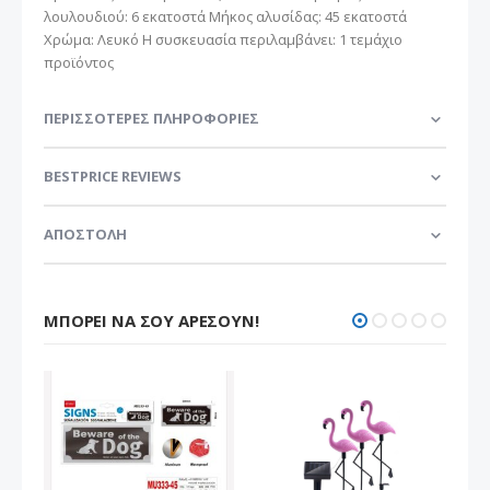
λουλουδιού: 6 εκατοστά Μήκος αλυσίδας: 45 εκατοστά
Χρώμα: Λευκό Η συσκευασία περιλαμβάνει: 1 τεμάχιο
προϊόντος
ΠΕΡΙΣΣΌΤΕΡΕΣ ΠΛΗΡΟΦΟΡΊΕΣ
BESTPRICE REVIEWS
ΑΠΟΣΤΟΛΗ
ΜΠΟΡΕΊ ΝΑ ΣΟΥ ΑΡΈΣΟΥΝ!