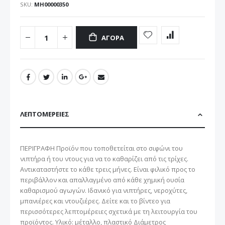
SKU
ΜΗ00000350
ΑΓΟΡΆ
ΛΕΠΤΟΜΈΡΕΙΕΣ
ΠΕΡΙΓΡΑΦΗ Προϊόν που τοποθετείται στο σιφώνι του
νιπτήρα ή του ντους για να το καθαρίζει από τις τρίχες.
Αντικαταστήστε το κάθε τρεις μήνες. Είναι φιλικό προς το
περιβάλλον και απαλλαγμένο από κάθε χημική ουσία
καθαρισμού αγωγών. Ιδανικό για νιπτήρες, νεροχύτες,
μπανιέρες και ντουζιέρες. Δείτε και το βίντεο για
περισσότερες λεπτομέρειες σχετικά με τη λειτουργία του
προϊόντος. Υλικό: μέταλλο, πλαστικό Διάμετρος