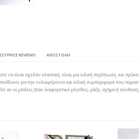
ESTPRICE REVIEWS
ΑΠΟΣΤΟΛΗ
ε να είναι σχεδόν ελαστική, είναι μια ειδική περίπτωση, και πρόκε
αι υπεύθυνοι για την ενδιαφέροντα και ειδική συμπεριφορά που παρα
εί αν οι μπάλες ήταν διαφορετικό μέγεθος, μάζα, σχήμα ή σύνθεση;" 