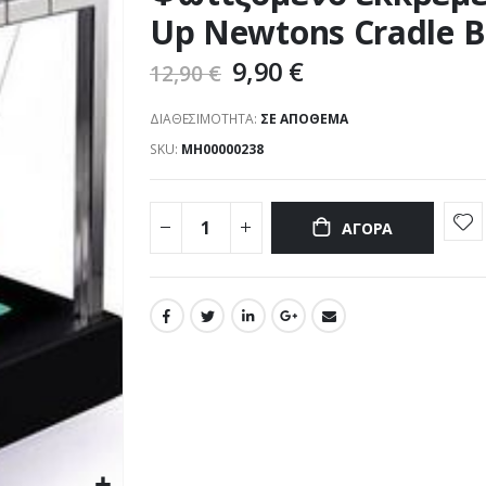
Up Newtons Cradle B
9,90 €
12,90 €
ΔΙΑΘΕΣΙΜΌΤΗΤΑ:
ΣΕ ΑΠΌΘΕΜΑ
SKU
ΜΗ00000238
ΑΓΟΡΆ