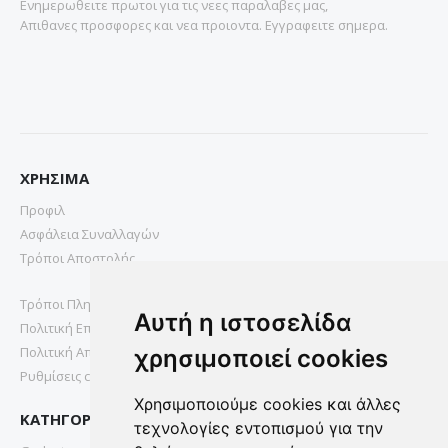
Ενημερωθειτε πρωτοι για τις νεες παραλαβες μας,
Απιθανες προσφορες και νεα προιοντα. Εγγραφειτε σημερα.
ΧΡΗΣΙΜΑ
Προφιλ
Ασφάλεια Συναλλαγών
Τρόποι Αποστολής
Τρόποι Πληρωμής
Αυτή η ιστοσελίδα
Πολιτική Επιστροφών
Πολιτική Απορρήτου
χρησιμοποιεί cookies
Ρυθμίσεις cookies
Χρησιμοποιούμε cookies και άλλες
ΚΑΤΗΓΟΡΙΕΣ
τεχνολογίες εντοπισμού για την