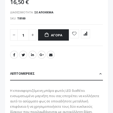
16,50 €
ΔΙΑΘΕΣΙΜΌΤΗΤΑ:
ΣΕ ΑΠΌΘΕΜΑ
SKU
T8100
ΑΓΟΡΆ
ΛΕΠΤΟΜΈΡΕΙΕΣ
Η επαναφορτιζόμενη μπάρα φωτός LED διαθέτει
ενσωματωμένο μαγνήτη που σας επιτρέπει να κολλήσετε
αυτό το ασύρματο φως σε οποιαδήποτε μεταλλική
επιφάνεια ή να χρησιμοποιήσετε τους δύο κυκλικούς
δίσκους που περιλαμβάνονται με αυτοκόλλητη βάση.