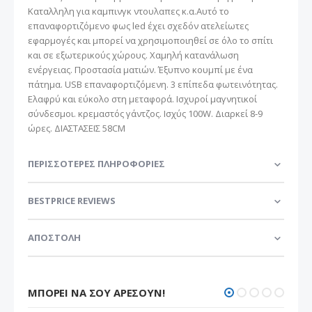
Καταλληλη για καμπινγκ ντουλαπες κ.α.Αυτό το
επαναφορτιζόμενο φως led έχει σχεδόν ατελείωτες
εφαρμογές και μπορεί να χρησιμοποιηθεί σε όλο το σπίτι
και σε εξωτερικούς χώρους. Χαμηλή κατανάλωση
ενέργειας. Προστασία ματιών. Έξυπνο κουμπί με ένα
πάτημα. USB επαναφορτιζόμενη. 3 επίπεδα φωτεινότητας.
Ελαφρύ και εύκολο στη μεταφορά. Ισχυροί μαγνητικοί
σύνδεσμοι. κρεμαστός γάντζος. Ισχύς 100W. Διαρκεί 8-9
ώρες. ΔΙΑΣΤΑΣΕΙΣ 58CM
ΠΕΡΙΣΣΌΤΕΡΕΣ ΠΛΗΡΟΦΟΡΊΕΣ
BESTPRICE REVIEWS
ΑΠΟΣΤΟΛΗ
ΜΠΟΡΕΊ ΝΑ ΣΟΥ ΑΡΈΣΟΥΝ!