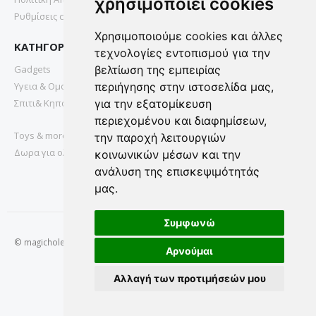
χρησιμοποιεί cookies
Ρυθμίσεις cookies
Χρησιμοποιούμε cookies και άλλες
ΚΑΤΗΓΟΡΙΕΣ
τεχνολογίες εντοπισμού για την
Gadgets
βελτίωση της εμπειρίας
Υγεια & Ομορφια
περιήγησης στην ιστοσελίδα μας,
Σπιτι& Κηπος
για την εξατομίκευση
περιεχομένου και διαφημίσεων,
Toys & more
την παροχή λειτουργιών
Δωρα για ολους
κοινωνικών μέσων και την
ανάλυση της επισκεψιμότητάς
μας.
Συμφωνώ
© magichole.gr 2022. All Rights Reserved.
Αρνούμαι
Αλλαγή των προτιμήσεών μου