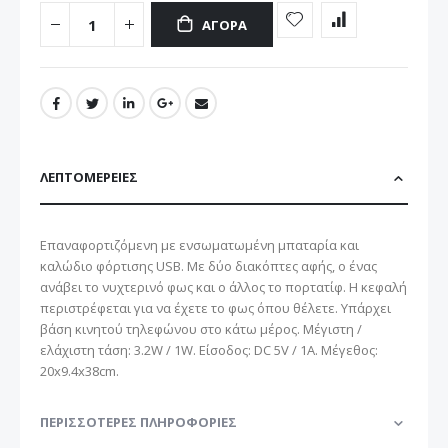
ΑΓΟΡΆ
ΛΕΠΤΟΜΈΡΕΙΕΣ
Eπαναφορτιζόμενη με ενσωματωμένη μπαταρία και
καλώδιο φόρτισης USB. Με δύο διακόπτες αφής, ο ένας
ανάβει το νυχτερινό φως και ο άλλος το πορτατίφ. Η κεφαλή
περιστρέφεται για να έχετε το φως όπου θέλετε. Υπάρχει
βάση κινητού τηλεφώνου στο κάτω μέρος. Μέγιστη /
ελάχιστη τάση: 3.2W / 1W. Είσοδος: DC 5V / 1A. Μέγεθος:
20x9.4x38cm.
ΠΕΡΙΣΣΌΤΕΡΕΣ ΠΛΗΡΟΦΟΡΊΕΣ