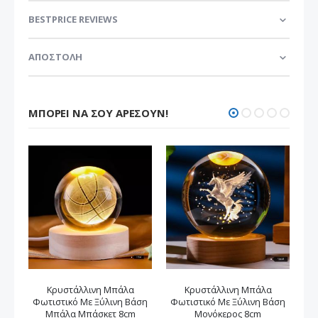
BESTPRICE REVIEWS
ΑΠΟΣΤΟΛΗ
ΜΠΟΡΕΊ ΝΑ ΣΟΥ ΑΡΈΣΟΥΝ!
Κρυστάλλινη Μπάλα
Κρυστάλλινη Μπάλα
Δι
Φωτιστικό Με Ξύλινη Βάση
Φωτιστικό Με Ξύλινη Βάση
Μπ
Μπάλα Μπάσκετ 8cm
Μονόκερος 8cm