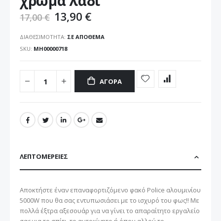
χρωμα λαδι
13,90 €
17,00 €
ΔΙΑΘΕΣΙΜΌΤΗΤΑ:
ΣΕ ΑΠΌΘΕΜΑ
SKU
ΜΗ00000718
ΑΓΟΡΆ
ΛΕΠΤΟΜΈΡΕΙΕΣ
Αποκτήστε έναν επαναφορτιζόμενο φακό Police αλουμινίου
5000W που θα σας εντυπωσιάσει με το ισχυρό του φως!! Με
πολλά έξτρα αξεσουάρ για να γίνει το απαραίτητο εργαλείο
σας για το σπίτι, το αυτοκίνητο ή όπου αλλού το