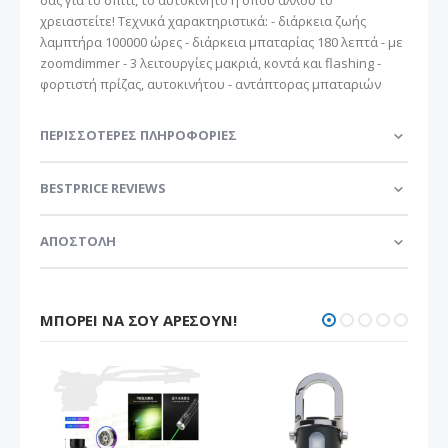
χρειαστείτε! Τεχνικά χαρακτηριστικά: - διάρκεια ζωής
λαμπτήρα 100000 ώρες - διάρκεια μπαταρίας 180 λεπτά - με
zoomdimmer - 3 λειτουργίες μακριά, κοντά και flashing -
φορτιστή πρίζας, αυτοκινήτου - αντάπτορας μπαταριών
ΠΕΡΙΣΣΌΤΕΡΕΣ ΠΛΗΡΟΦΟΡΊΕΣ
BESTPRICE REVIEWS
ΑΠΟΣΤΟΛΗ
ΜΠΟΡΕΊ ΝΑ ΣΟΥ ΑΡΈΣΟΥΝ!