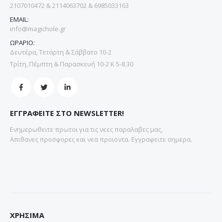
2107010472 & 2114063702 & 6985033163
EMAIL:
info@magichole.gr
ΩΡΑΡΙΟ:
Δευτέρα, Τετάρτη & Σάββατο 10-2
Τρίτη, Πέμπτη & Παρασκευή 10-2 Κ 5-8.30
ΕΓΓΡΑΦΕΙΤΕ ΣΤΟ NEWSLETTER!
Ενημερωθειτε πρωτοι για τις νεες παραλαβες μας,
Απιθανες προσφορες και νεα προιοντα. Εγγραφειτε σημερα.
ΧΡΗΣΙΜΑ