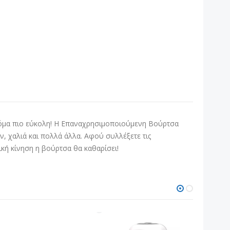
 ακόμα πιο εύκολη! H Επαναχρησιμοποιούμενη Βούρτσα
ίων, χαλιά και πολλά άλλα. Αφού συλλέξετε τις
ική κίνηση η βούρτσα θα καθαρίσει!