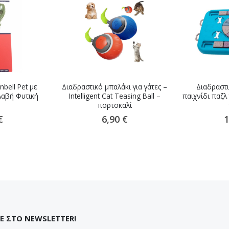
nbell Pet με
Διαδραστικό μπαλάκι για γάτες –
Διαδραστι
Λαβή Φυτική
Intelligent Cat Teasing Ball –
παιχνίδι παζλ
πορτοκαλί
€
6,90 €
1
Ε ΣΤΟ NEWSLETTER!