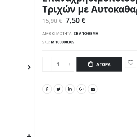
Τριχών με Αυτοκαθα
7,50 €
15,90 €
ΔΙΑΘΕΣΙΜΌΤΗΤΑ:
ΣΕ ΑΠΌΘΕΜΑ
SKU
ΜΗ00000309
ΑΓΟΡΆ