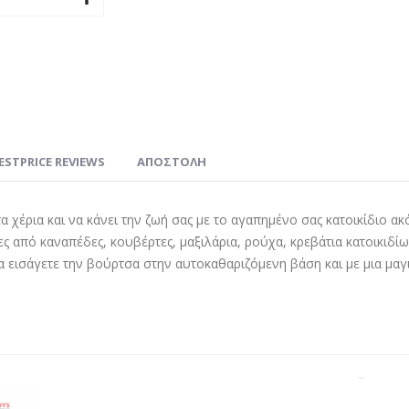
ESTPRICE REVIEWS
ΑΠΟΣΤΟΛΗ
α χέρια και να κάνει την ζωή σας με το αγαπημένο σας κατοικίδιο
ρίχες από καναπέδες, κουβέρτες, μαξιλάρια, ρούχα, κρεβάτια κατοικιδ
να εισάγετε την βούρτσα στην αυτοκαθαριζόμενη βάση και με μια μαγ