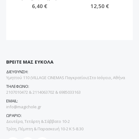
6,40 €
12,50 €
ΒΡΕΙΤΕ ΜΑΣ ΕΥΚΟΛΑ
ΔΙΕΥΘΥΝΣΗ:
Υμηττού 110 (VILLAGE CINEMAS Παγκρατίου) Στο Ισόγειο, Αθήνα
ΤΗΛΕΦΩΝΟ:
2107010472 & 2114063702 & 6985033163
EMAIL:
info@magichole.gr
ΩΡΑΡΙΟ:
Δευτέρα, Τετάρτη & Σάββατο 10-2
Τρίτη, Πέμπτη & Παρασκευή 10-2 Κ 5-8.30