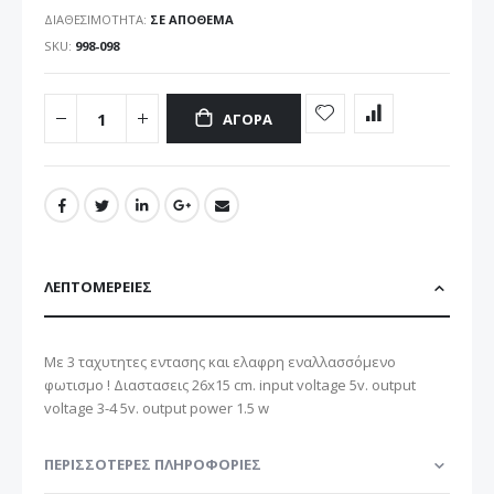
ΔΙΑΘΕΣΙΜΌΤΗΤΑ:
ΣΕ ΑΠΌΘΕΜΑ
SKU
998-098
ΑΓΟΡΆ
ΛΕΠΤΟΜΈΡΕΙΕΣ
Με 3 ταχυτητες εντασης και ελαφρη εναλλασσόμενο
φωτισμο ! Διαστασεις 26x15 cm. input voltage 5v. output
voltage 3-4 5v. output power 1.5 w
ΠΕΡΙΣΣΌΤΕΡΕΣ ΠΛΗΡΟΦΟΡΊΕΣ