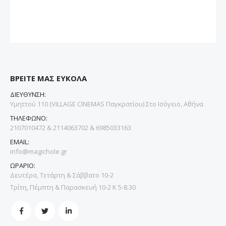
ΒΡΕΙΤΕ ΜΑΣ ΕΥΚΟΛΑ
ΔΙΕΥΘΥΝΣΗ:
Υμηττού 110 (VILLAGE CINEMAS Παγκρατίου) Στο Ισόγειο, Αθήνα
ΤΗΛΕΦΩΝΟ:
2107010472 & 2114063702 & 6985033163
EMAIL:
info@magichole.gr
ΩΡΑΡΙΟ:
Δευτέρα, Τετάρτη & Σάββατο 10-2
Τρίτη, Πέμπτη & Παρασκευή 10-2 Κ 5-8.30