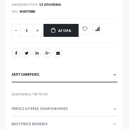
ΔΙΑΘΕΣΙΜΌΤΗΤΑ:
ΣΕ ΑΠΌΘΕΜΑ
SKU
Μ0977888
ΑΓΟΡΆ
ΛΕΠΤΟΜΈΡΕΙΕΣ
Διαστασεις 14x10 cm
ΠΕΡΙΣΣΌΤΕΡΕΣ ΠΛΗΡΟΦΟΡΊΕΣ
BESTPRICE REVIEWS