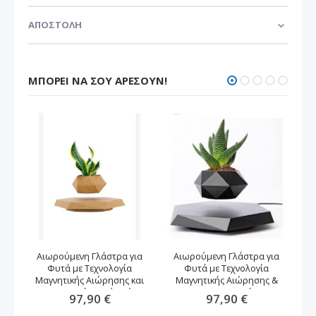
ΑΠΟΣΤΟΛΗ
ΜΠΟΡΕΊ ΝΑ ΣΟΥ ΑΡΈΣΟΥΝ!
Αιωρούμενη Γλάστρα για
Αιωρούμενη Γλάστρα για
Φυτά με Τεχνολογία
Φυτά με Τεχνολογία
αν
Μαγνητικής Αιώρησης και
Μαγνητικής Αιώρησης &
Περιστροφή -καφέ χρώμα
Περιστροφή
97,90 €
97,90 €