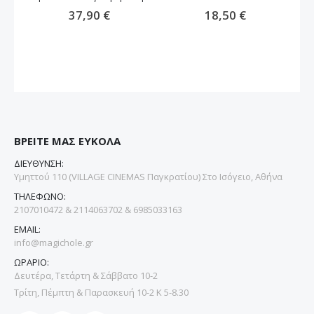
37,90 €
18,50 €
ΒΡΕΙΤΕ ΜΑΣ ΕΥΚΟΛΑ
ΔΙΕΥΘΥΝΣΗ:
Υμηττού 110 (VILLAGE CINEMAS Παγκρατίου) Στο Ισόγειο, Αθήνα
ΤΗΛΕΦΩΝΟ:
2107010472 & 2114063702 & 6985033163
EMAIL:
info@magichole.gr
ΩΡΑΡΙΟ:
Δευτέρα, Τετάρτη & Σάββατο 10-2
Τρίτη, Πέμπτη & Παρασκευή 10-2 Κ 5-8.30