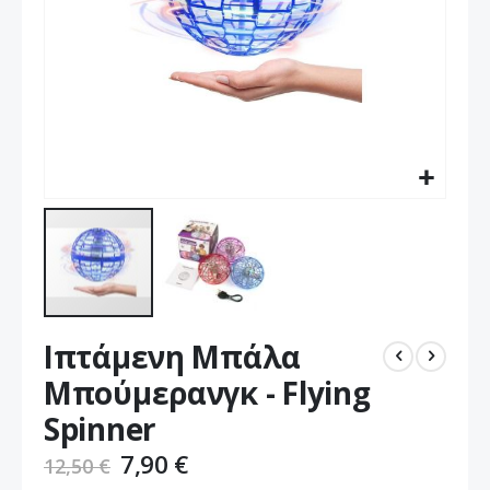
Μετάβαση
Ιπτάμενη Μπάλα
στην
αρχή
Μπούμερανγκ - Flying
της
Spinner
συλλογής
εικόνων
7,90 €
12,50 €