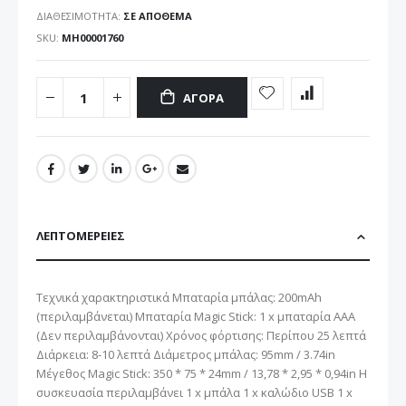
ΔΙΑΘΕΣΙΜΌΤΗΤΑ:
ΣΕ ΑΠΌΘΕΜΑ
SKU
ΜΗ00001760
ΑΓΟΡΆ
ΛΕΠΤΟΜΈΡΕΙΕΣ
Τεχνικά χαρακτηριστικά Μπαταρία μπάλας: 200mAh
(περιλαμβάνεται) Μπαταρία Magic Stick: 1 x μπαταρία AAA
(Δεν περιλαμβάνονται) Χρόνος φόρτισης: Περίπου 25 λεπτά
Διάρκεια: 8-10 λεπτά Διάμετρος μπάλας: 95mm / 3.74in
Μέγεθος Magic Stick: 350 * 75 * 24mm / 13,78 * 2,95 * 0,94in Η
συσκευασία περιλαμβάνει 1 x μπάλα 1 x καλώδιο USB 1 x