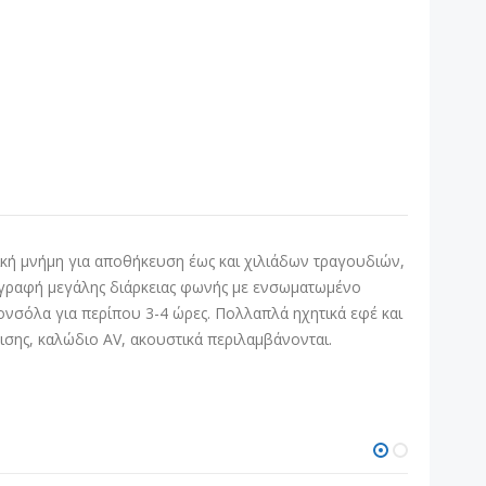
ρική μνήμη για αποθήκευση έως και χιλιάδων τραγουδιών,
: εγγραφή μεγάλης διάρκειας φωνής με ενσωματωμένο
ονσόλα για περίπου 3-4 ώρες. Πολλαπλά ηχητικά εφέ και
ισης, καλώδιο AV, ακουστικά περιλαμβάνονται.