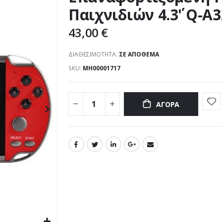
Παιχνιδιών 4.3΄' Q-
43,00 €
ΔΙΑΘΕΣΙΜΌΤΗΤΑ:
ΣΕ ΑΠΌΘΕΜΑ
SKU
ΜΗ00001717
ΑΓΟΡΆ