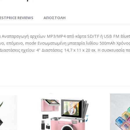
ESTPRICE REVIEWS
ΑΠΟΣΤΟΛΗ
ορά Αναπαραγωγή αρχείων MP3/MP4 από κάρτα SD/TF ή USB FM Blue
, επόμενο, mode Ενσωματωμένη μπαταρία λιθίου 500mAh Χρόνος αν
ιαστάσεις ηχείου: 4" Διαστάσεις: 14,7 x 11 x 20 εκ. Η συσκευασία π