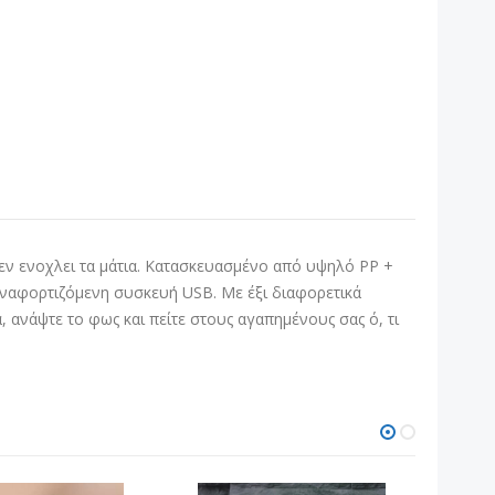
εν ενοχλει τα μάτια. Κατασκευασμένο από υψηλό PP +
παναφορτιζόμενη συσκευή USB. Με έξι διαφορετικά
 ανάψτε το φως και πείτε στους αγαπημένους σας ό, τι