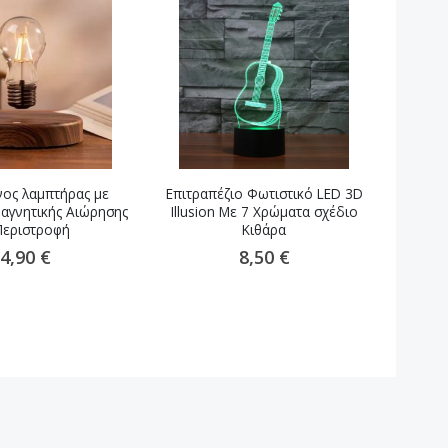
ος λαμπτήρας με
Επιτραπέζιο Φωτιστικό LED 3D
Διακοσ
αγνητικής Αιώρησης
Illusion Με 7 Χρώματα σχέδιο
li
Περιστροφή
Κιθάρα
4,90 €
8,50 €