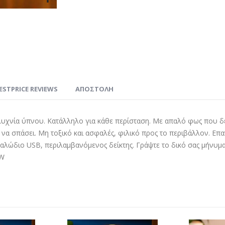
ESTPRICE REVIEWS
ΑΠΟΣΤΟΛΗ
λυχνία ύπνου. Κατάλληλο για κάθε περίσταση. Με απαλό φως που δ
εί να σπάσει. Μη τοξικό και ασφαλές, φιλικό προς το περιβάλλον. Ε
Καλώδιο USB, περιλαμβανόμενος δείκτης. Γράψτε το δικό σας μήνυμα,
1W