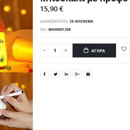
15,90 €
ΔΙΑΘΕΣΙΜΌΤΗΤΑ:
ΣΕ ΑΠΌΘΕΜΑ
SKU
ΜΗ00001208
ΑΓΟΡΆ