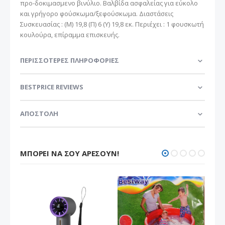
προ-δοκιμασμενο βινύλιο. Βαλβίδα ασφαλείας για εύκολο
και γρήγορο φούσκωμα/ξεφούσκωμα. Διαστάσεις
Συσκευασίας : (Μ) 19,8 (Π) 6 (Υ) 19,8 εκ. Περιέχει : 1 φουσκωτή
κουλούρα, επίραμμα επισκευής.
ΠΕΡΙΣΣΌΤΕΡΕΣ ΠΛΗΡΟΦΟΡΊΕΣ
BESTPRICE REVIEWS
ΑΠΟΣΤΟΛΗ
ΜΠΟΡΕΊ ΝΑ ΣΟΥ ΑΡΈΣΟΥΝ!