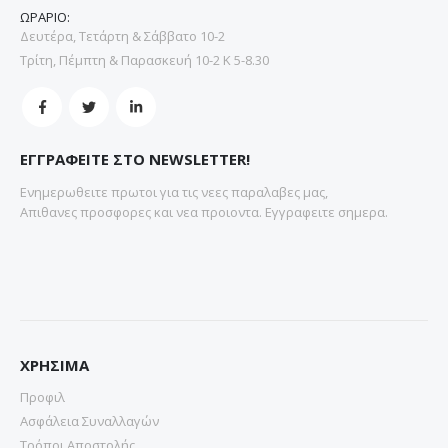
ΩΡΑΡΙΟ:
Δευτέρα, Τετάρτη & Σάββατο 10-2
Τρίτη, Πέμπτη & Παρασκευή 10-2 Κ 5-8.30
ΕΓΓΡΑΦΕΙΤΕ ΣΤΟ NEWSLETTER!
Ενημερωθειτε πρωτοι για τις νεες παραλαβες μας,
Απιθανες προσφορες και νεα προιοντα. Εγγραφειτε σημερα.
ΧΡΗΣΙΜΑ
Προφιλ
Ασφάλεια Συναλλαγών
Τρόποι Αποστολής