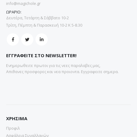
info@magichole.gr
ΩΡΑΡΙΟ:
Δευτέρα, Τετάρτη & Σάββατο 10-2
Τρίτη, Πέμπτη & Παρασκευή 10-2 Κ 5-8.30
ΕΓΓΡΑΦΕΙΤΕ ΣΤΟ NEWSLETTER!
Ενημερωθειτε πρωτοι για τις νεες παραλαβες μας,
Απιθανες προσφορες και νεα προιοντα. Εγγραφειτε σημερα.
ΧΡΗΣΙΜΑ
Προφιλ
Ασφάλεια Συναλλαγών