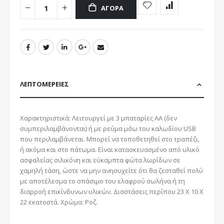
ΑΓΟΡΆ
ΛΕΠΤΟΜΈΡΕΙΕΣ
Χαρακτηριστικά: Λειτουργεί με 3 μπαταρίες ΑΑ (δεν
συμπεριλαμβάνονται) ή με ρεύμα μ΄σω του καλωδίου USB
που περιλαμβάνεται. Μπορεί να τοποθετηθεί στο τραπέζι,
ή ακόμα και στο πάτωμα. Είναι κατασκευασμένο από υλικό
ασφαλείας σιλικόνη και εύκαμπτα φώτα λωρίδων σε
χαμηλή τάση, ώστε να μην ανησυχείτε ότι θα ζεσταθεί πολύ
με αποτέλεσμα το σπάσιμο του ελαφρού σωλήνα ή τη
διαρροή επικίνδυνων υλικών. Διαστάσεις περίπου 23 Χ 10 Χ
22 εκατοστά. Χρώμα: Ροζ.