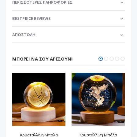
ΠΕΡΙΣΣΌΤΕΡΕΣ ΠΛΗΡΟΦΟΡΊΕΣ
BESTPRICE REVIEWS
ΑΠΟΣΤΟΛΗ
ΜΠΟΡΕΊ ΝΑ ΣΟΥ ΑΡΈΣΟΥΝ!
Κρυστάλλινη Μπάλα
Κρυστάλλινη Μπάλα
Δι