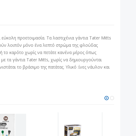
ι εύκολη προετοιμασία. Τα λαστιχένια γάντια Tater Mitts
ιρούν λοιπόν μόνο ένα λεπτό στρώμα της φλούδας
 ή το καρότο χωρίς να πετάτε κανένα μέρος όπως
ε τα γάντια Tater Mitts, χωρίς να δημιουργούνται
τάται το βράσιμο της πατάτας. Υλικό :ίνες νάυλον και