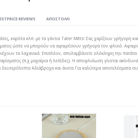
ESTPRICE REVIEWS
ΑΠΟΣΤΟΛΗ
άτες, καρότα κλπ. με τα γάντια Tater Mitts! Σας χαρίζουν γρήγορη κα
τριψίματος ώστε να μπορούν να αφαιρέσουν γρήγορα τον φλοιό. Αφα
εριέχουν τα λαχανικά. Επιπλέον, απολαμβάνετε ολόκληρη την πατάτα
ίσματος (π.χ μαχαίρια ή λεπίδες). Η αποφλοίωση γίνεται ακίνδυνα μ
 δευτερόλεπτα Αδιάβροχα και άνετα Για καλύτερα αποτελέσματα συνισ