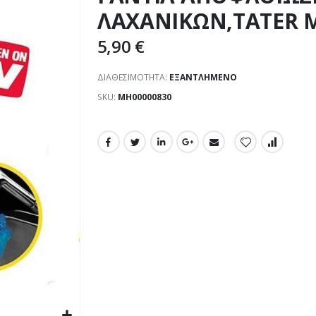
ΛΑΧΑΝΙΚΩΝ,TATER M
5,90 €
ΔΙΑΘΕΣΙΜΌΤΗΤΑ:
ΕΞΑΝΤΛΗΜΈΝΟ
SKU
ΜΗ00000830