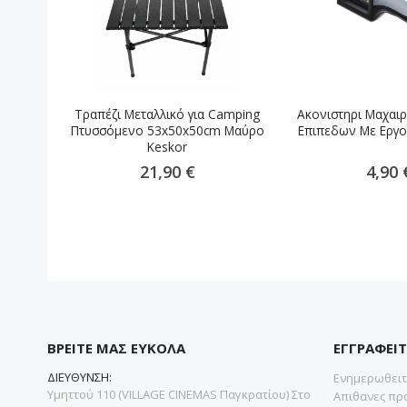
Τραπέζι Μεταλλικό για Camping
Ακονιστηρι Μαχαιρ
Πτυσσόμενο 53x50x50cm Μαύρο
Επιπεδων Με Εργο
Keskor
21,90 €
4,90 
ΒΡΕΙΤΕ ΜΑΣ ΕΥΚΟΛΑ
ΕΓΓΡΑΦΕΙΤ
ΔΙΕΥΘΥΝΣΗ:
Ενημερωθειτε
Υμηττού 110 (VILLAGE CINEMAS Παγκρατίου) Στο
Απιθανες προ