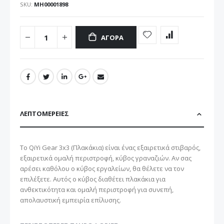
SKU
ΜΗ00001898
ΑΓΟΡΆ
ΛΕΠΤΟΜΈΡΕΙΕΣ
Το QiYi Gear 3x3 (Πλακάκια) είναι ένας εξαιρετικά στιβαρός,
εξαιρετικά ομαλή περιστροφή, κύβος γραναζιών. Αν σας
αρέσει καθόλου ο κύβος εργαλείων, θα θέλετε να τον
επιλέξετε. Αυτός ο κύβος διαθέτει πλακάκια για
ανθεκτικότητα και ομαλή περιστροφή για συνεπή,
απολαυστική εμπειρία επίλυσης.