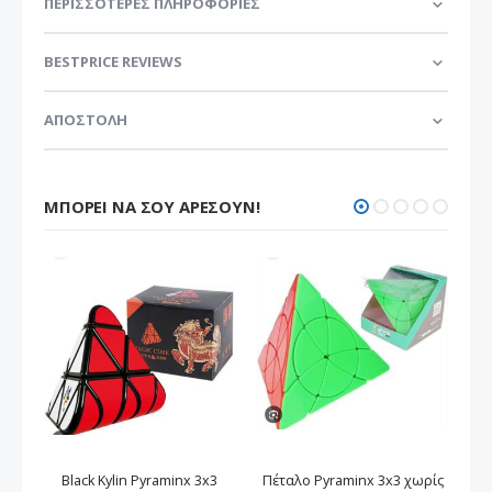
ΠΕΡΙΣΣΌΤΕΡΕΣ ΠΛΗΡΟΦΟΡΊΕΣ
BESTPRICE REVIEWS
ΑΠΟΣΤΟΛΗ
ΜΠΟΡΕΊ ΝΑ ΣΟΥ ΑΡΈΣΟΥΝ!
Black Kylin Pyraminx 3x3
Πέταλο Pyraminx 3x3 χωρίς
Κύ