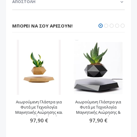
ΑΠΟΣΤΟΛΗ
ΜΠΟΡΕΊ ΝΑ ΣΟΥ ΑΡΈΣΟΥΝ!
Αιωρούμενη Γλάστρα για
Αιωρούμενη Γλάστρα για
Φυτά με Τεχνολογία
Φυτά με Τεχνολογία
αν
Μαγνητικής Αιώρησης και
Μαγνητικής Αιώρησης &
Περιστροφή -καφέ χρώμα
Περιστροφή
97,90 €
97,90 €