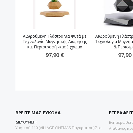
Αιωρούμενη Γλάστρα για Φυτά με
Αιωρούμενη Γλάστρ
Τεχνολογία Μαγνητικής Αιώρησης
Τεχνολογία Μαγνητ
και Περιστροφή -καφέ χρώμα
& Περιστ
97,90 €
97,90
ΒΡΕΙΤΕ ΜΑΣ ΕΥΚΟΛΑ
ΕΓΓΡΑΦΕΙΤ
ΔΙΕΥΘΥΝΣΗ:
Ενημερωθειτε
Υμηττού 110 (VILLAGE CINEMAS Παγκρατίου) Στο
Απιθανες προ