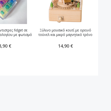
τιστρες fidget σε
Ξύλινο μουσικό κουτί με ορεινό
Ξύλινο
ολογίου με φωτισμό
τούνελ και μικρό μαγνητικό τρένο
8,90 €
14,90 €