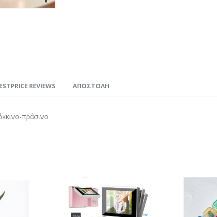
ESTPRICE REVIEWS
ΑΠΟΣΤΟΛΗ
όκκινο-πράσινο