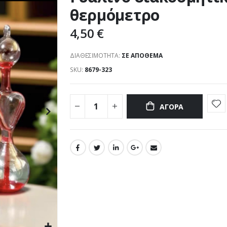
θερμόμετρο
4,50 €
ΔΙΑΘΕΣΙΜΌΤΗΤΑ:
ΣΕ ΑΠΌΘΕΜΑ
SKU
8679-323
ΑΓΟΡΆ