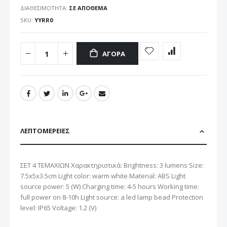
ΔΙΑΘΕΣΙΜΌΤΗΤΑ:
ΣΕ ΑΠΌΘΕΜΑ
SKU
YYRR0
ΑΓΟΡΆ
ΛΕΠΤΟΜΈΡΕΙΕΣ
ΣΕΤ 4 ΤΕΜΑΧΙΩΝ Χαρακτηριστικά: Brightness: 3 lumens Size:
7.5x5x3.5cm Light color: warm white Material: ABS Light
source power: 5 (W) Charging time: 4-5 hours Working time:
full power on 8-10h Light source: a led lamp bead Protection
level: IP65 Voltage: 1.2 (V)