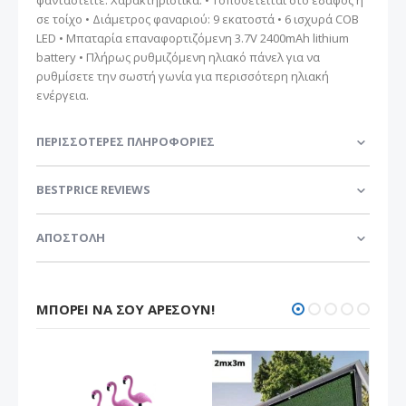
σε τοίχο • Διάμετρος φαναριού: 9 εκατοστά • 6 ισχυρά COB
LED • Μπαταρία επαναφορτιζόμενη 3.7V 2400mAh lithium
battery • Πλήρως ρυθμιζόμενη ηλιακό πάνελ για να
ρυθμίσετε την σωστή γωνία για περισσότερη ηλιακή
ενέργεια.
ΠΕΡΙΣΣΌΤΕΡΕΣ ΠΛΗΡΟΦΟΡΊΕΣ
BESTPRICE REVIEWS
ΑΠΟΣΤΟΛΗ
ΜΠΟΡΕΊ ΝΑ ΣΟΥ ΑΡΈΣΟΥΝ!