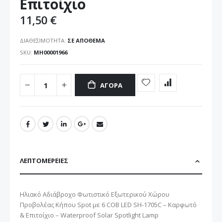
Επιτοίχιο
11,50 €
ΔΙΑΘΕΣΙΜΌΤΗΤΑ:
ΣΕ ΑΠΌΘΕΜΑ
SKU
ΜΗ00001966
ΑΓΟΡΆ
ΛΕΠΤΟΜΈΡΕΙΕΣ
Ηλιακό Αδιάβροχο Φωτιστικό Εξωτερικού Χώρου
Προβολέας Κήπου Spot με 6 COB LED SH-1705C – Καρφωτό
& Επιτοίχιο – Waterproof Solar Spotlight Lamp