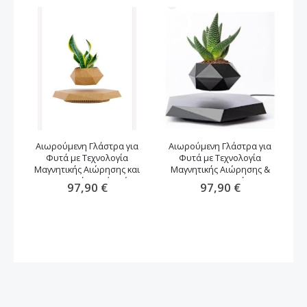
Αιωρούμενη Γλάστρα για
Αιωρούμενη Γλάστρα για
Φυτά με Τεχνολογία
Φυτά με Τεχνολογία
αν
Μαγνητικής Αιώρησης και
Μαγνητικής Αιώρησης &
Περιστροφή -καφέ χρώμα
Περιστροφή
97,90 €
97,90 €